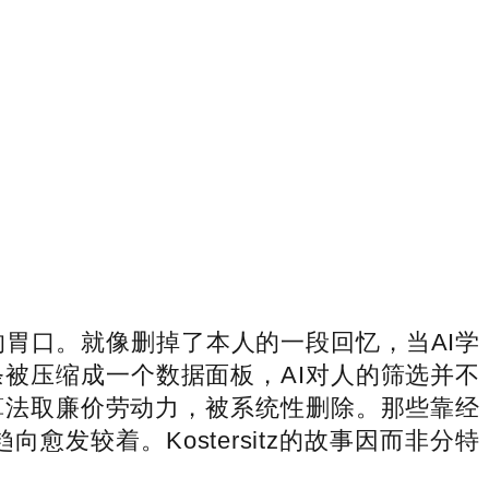
胃口。就像删掉了本人的一段回忆，当AI学
被压缩成一个数据面板，AI对人的筛选并不
算法取廉价劳动力，被系统性删除。那些靠经
发较着。Kostersitz的故事因而非分特