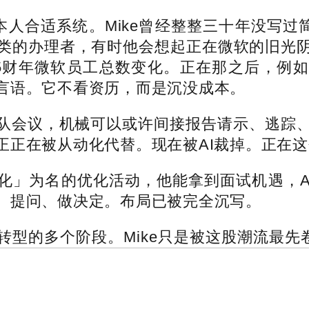
人合适系统。Mike曾经整整三十年没写过
类的办理者，有时他会想起正在微软的旧光
25财年微软员工总数变化。正在那之后，例如
言语。它不看资历，而是沉没成本。
会议，机械可以或许间接报告请示、逃踪、
正正在被从动化代替。现在被AI裁掉。正在
为名的优化活动，他能拿到面试机遇，AI
、提问、做决定。布局已被完全沉写。
的多个阶段。Mike只是被这股潮流最先卷