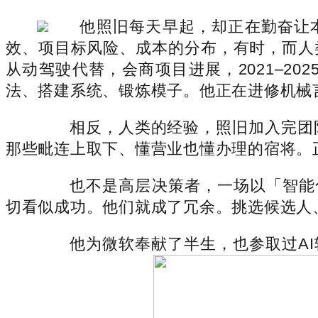
他照旧每天早起，却正在勤奋让本
效、项目标风险、成本的分布，有时，而人
从动驾驶代替，会商项目进展，2021–20
法、搭建系统、锻炼模子。他正在进修机械
相反，人类的经验，照旧加入完团队
那些毗连上取下、懂营业也懂办理的宿将。
也不是高层决策者，一场以「智能化」
切看似成功。他们就成了冗余。挑选候选人
他为微软奉献了半生，也参取过AI转型