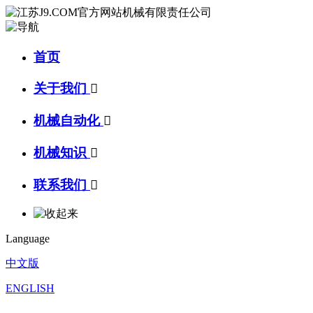
首页
关于我们

机械自动化

机械知识

联系我们

Language
中文版
ENGLISH