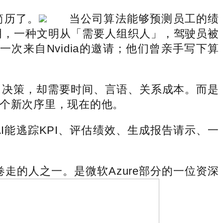
简历了。
当公司算法能够预测员工的绩
阴，一种文明从「需要人组织人」，驾驶员被
一次来自Nvidia的邀请；他们曾亲手写下算
决策，却需要时间、言语、关系成本。而是
这个新次序里，现在的他。
能逃踪KPI、评估绩效、生成报告请示、一
走的人之一。是微软Azure部分的一位资深