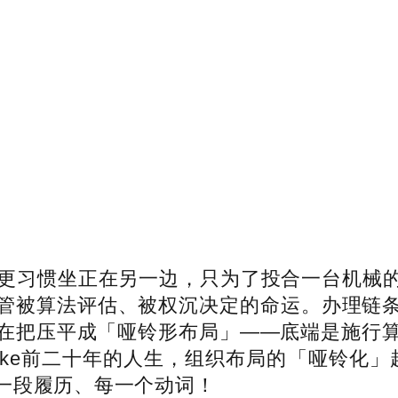
更习惯坐正在另一边，只为了投合一台机械的
管被算法评估、被权沉决定的命运。办理链条
正在把压平成「哑铃形布局」——底端是施行
ke前二十年的人生，组织布局的「哑铃化」趋向愈
一段履历、每一个动词！