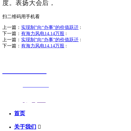
度。表扬大会后，
扫二维码用手机看
上一篇：
实现制”向“办事”的价值跃迁
:
下一篇：
有海力风电14.14万股
:
上一篇：
实现制”向“办事”的价值跃迁
:
下一篇：
有海力风电14.14万股
:
销售热线
0523-87590811
联系电话：
0523-87590811
传真号码：0523-87686463
邮箱地址：
nj@jsnj.com
首页
关于我们
