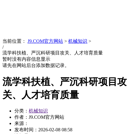
News
文化品牌
当前位置：
J9.COM官方网站
>
机械知识
>
/
流学科扶植、严沉科研项目攻关、人才培育质量
暂时没有内容信息显示
请先在网站后台添加数据记录。
流学科扶植、严沉科研项目攻
关、人才培育质量
分类：
机械知识
作者：J9.COM官方网站
来源：
发布时间：
2026-02-08 08:58