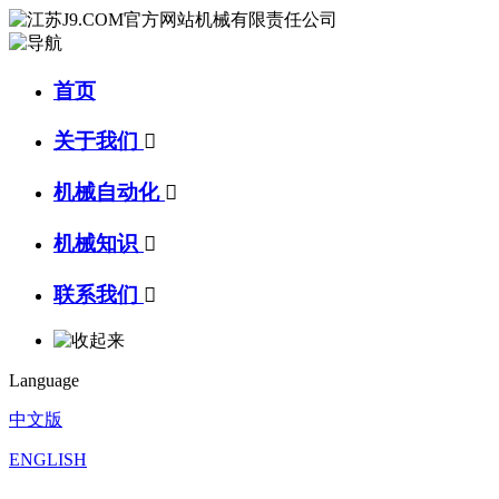
首页
关于我们

机械自动化

机械知识

联系我们

Language
中文版
ENGLISH