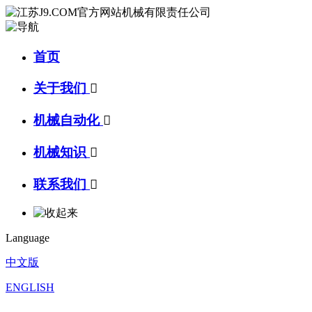
首页
关于我们

机械自动化

机械知识

联系我们

Language
中文版
ENGLISH