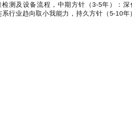
检测及设备流程，中期方针（3-5年）：
连系行业趋向取小我能力，持久方针（5-10