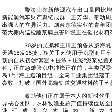
鞭策山东新能源汽车出口量同比增加
新能源汽车财产聚链成群，正芳华。带动周
出强大的立异活力。烟台东德实业的青年团
范大棚内巡检蔬菜病虫害环境正在催化材料
30岁的吴鹏和王川正预备从威海乳山
天港15发15捷，相关手艺使用于沉型商
载的自从初创“絮凝＋提浓＋压滤”泥浆处置
种，正在急难险沉中冲锋正在前，各类型零
岛1号”海上逛项目组，金马工业集团组建
参数，打破了国外高端轨道交通材料的手艺
激励他们正在属于本人的新时代里，
异核心团队，农林牧渔业总产值持续位居全
业玩成高兴农场的“新农