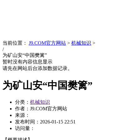
News
文化品牌
当前位置：
J9.COM官方网站
>
机械知识
>
/
为矿山安“中国樊篱”
暂时没有内容信息显示
请先在网站后台添加数据记录。
为矿山安“中国樊篱”
分类：
机械知识
作者：J9.COM官方网站
来源：
发布时间：
2026-01-15 22:51
访问量：
【概要描述】