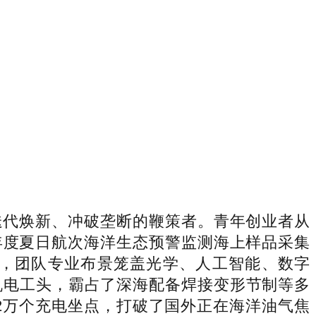
代焕新、冲破垄断的鞭策者。青年创业者从
5年度夏日航次海洋生态预警监测海上样品采集
，团队专业布景笼盖光学、人工智能、数字
机电工头，霸占了深海配备焊接变形节制等多
2万个充电坐点，打破了国外正在海洋油气焦