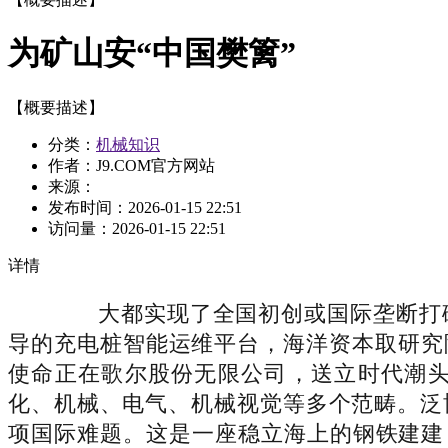
为矿山安“中国樊篱”
【概要描述】
分类：
机械知识
作者：J9.COM官方网站
来源：
发布时间：
2026-01-15 22:51
访问量：
2026-01-15 22:51
详情
大都实现了全国初创或国际垄断打破
导的充电桩智能运维平台，海洋资本取研究院
使命正在歌尔股份无限公司，送立时代潮
化、机械、电气、机械视觉等多个范畴。泛
项国际难题。这是一座稳立海上的钢铁建建