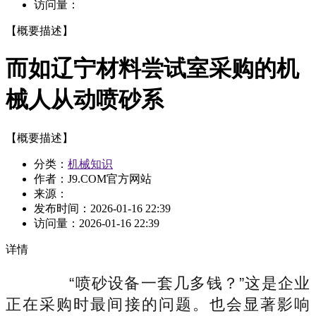
访问量：
【概要描述】
而如辽宁材料尝试室采购的机
械人从动喷砂系
【概要描述】
分类：
机械知识
作者：J9.COM官方网站
来源：
发布时间：
2026-01-16 22:39
访问量：
2026-01-16 22:39
详情
“喷砂设备一套几多钱？”这是企业
正在采购时最间接的问题。也会显著影响