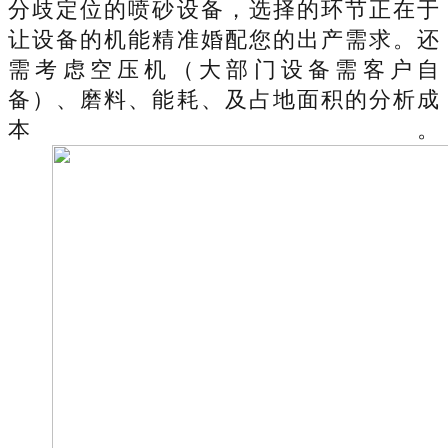
分歧定位的喷砂设备，选择的环节正在于
让设备的机能精准婚配您的出产需求。还
需考虑空压机（大部门设备需客户自
备）、磨料、能耗、及占地面积的分析成
本。