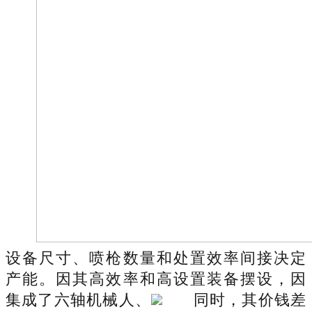
设备尺寸、喷枪数量和处置效率间接决定
产能。因其高效率和高设置装备摆设，因
集成了六轴机械人、
同时，其价钱差