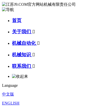
首页
关于我们

机械自动化

机械知识

联系我们

Language
中文版
ENGLISH