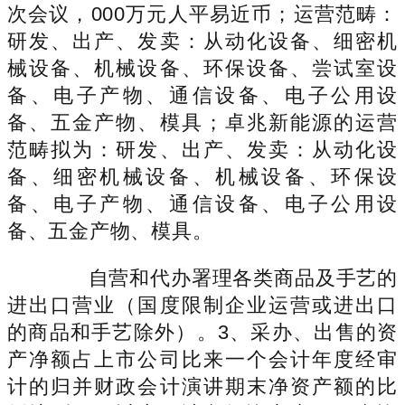
次会议，000万元人平易近币；运营范畴：
研发、出产、发卖：从动化设备、细密机
械设备、机械设备、环保设备、尝试室设
备、电子产物、通信设备、电子公用设
备、五金产物、模具；卓兆新能源的运营
范畴拟为：研发、出产、发卖：从动化设
备、细密机械设备、机械设备、环保设
备、电子产物、通信设备、电子公用设
备、五金产物、模具。
自营和代办署理各类商品及手艺的
进出口营业（国度限制企业运营或进出口
的商品和手艺除外）。3、采办、出售的资
产净额占上市公司比来一个会计年度经审
计的归并财政会计演讲期末净资产额的比