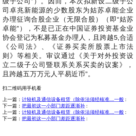
级子公司”）。因而，本次拟新设二级子公
司卓兆新能源的少数股东为姑苏卓能企业
办理征询合股企业（无限合股）（即“姑苏
卓能”），不是已正在中国证券投资基金业
协会登记为私募基金办理人，且跨越5,合适
《公司法》、《证券买卖所股票上市法
则》等相关。审议通过《关于对外投资设
立二级子公司暨联系关系买卖的议案》，
且跨越五万万元人平易近币”。
扫二维码用手机看
上一篇：
计较机及通信设备租赁（除依法须经核准....一般
:
下一篇：
把最初这一小部门差距逐渐补
:
上一篇：
计较机及通信设备租赁（除依法须经核准....一般
:
下一篇：
把最初这一小部门差距逐渐补
:
销售热线