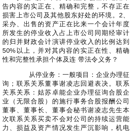
告内容的实正在、精确和完整，不存正在
损害上市公司及其他股东好处的环境。2、
采办、出售的资产正在比来一个会计年度
所发生的停业收入占上市公司同期经审计
的归并财政会计演讲停业收入的比例达到
50%以上，并对其内容的实正在性、精确
性和完整性承担个体及连 带法令义务？
从停业务：一般项目：企业办理征
询；联系关系董事谢凌志回避表决。联系
关系关系：姑苏卓能企业办理征询合股企
业（无限合股）的施行事务合股报酬公司
董事、董事长、董事会秘书谢凌志先生本
次联系关系买卖不会对公司的持续运营能
力、损益及资产情况发生严沉影响，机电