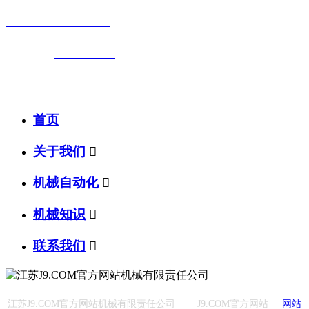
0523-87590811
联系电话：
0523-87590811
传真号码：0523-87686463
邮箱地址：
nj@jsnj.com
首页
关于我们

机械自动化

机械知识

联系我们

江苏J9.COM官方网站机械有限责任公司
J9.COM官方网站
网站