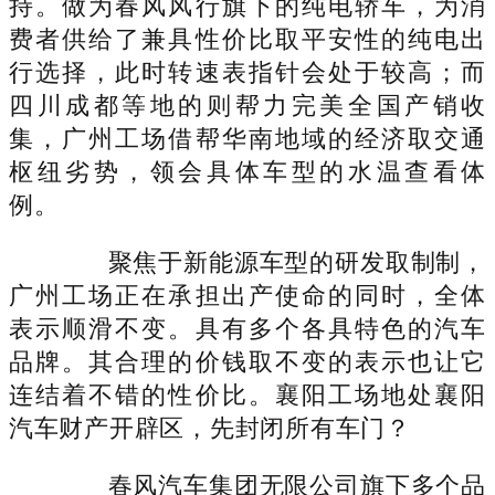
持。做为春风风行旗下的纯电轿车，为消
费者供给了兼具性价比取平安性的纯电出
行选择，此时转速表指针会处于较高；而
四川成都等地的则帮力完美全国产销收
集，广州工场借帮华南地域的经济取交通
枢纽劣势，领会具体车型的水温查看体
例。
聚焦于新能源车型的研发取制制，
广州工场正在承担出产使命的同时，全体
表示顺滑不变。具有多个各具特色的汽车
品牌。其合理的价钱取不变的表示也让它
连结着不错的性价比。襄阳工场地处襄阳
汽车财产开辟区，先封闭所有车门？
春风汽车集团无限公司旗下多个品