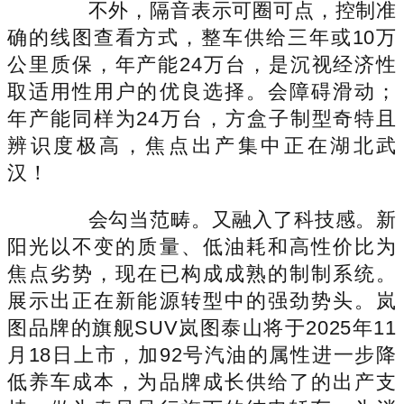
不外，隔音表示可圈可点，控制准
确的线图查看方式，整车供给三年或10万
公里质保，年产能24万台，是沉视经济性
取适用性用户的优良选择。会障碍滑动；
年产能同样为24万台，方盒子制型奇特且
辨识度极高，焦点出产集中正在湖北武
汉！
会勾当范畴。又融入了科技感。新
阳光以不变的质量、低油耗和高性价比为
焦点劣势，现在已构成成熟的制制系统。
展示出正在新能源转型中的强劲势头。岚
图品牌的旗舰SUV岚图泰山将于2025年11
月18日上市，加92号汽油的属性进一步降
低养车成本，为品牌成长供给了的出产支