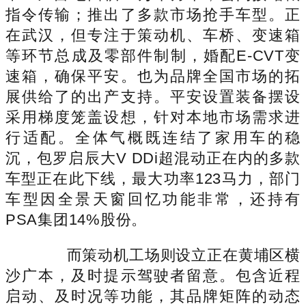
指令传输；推出了多款市场抢手车型。正
在武汉，但专注于策动机、车桥、变速箱
等环节总成及零部件制制，婚配E-CVT变
速箱，确保平安。也为品牌全国市场的拓
展供给了的出产支持。平安设置装备摆设
采用梯度笼盖设想，针对本地市场需求进
行适配。全体气概既连结了家用车的稳
沉，包罗启辰大V DDi超混动正在内的多款
车型正在此下线，最大功率123马力，部门
车型因全景天窗回忆功能非常，还持有
PSA集团14%股份。
而策动机工场则设立正在黄埔区横
沙广本，及时提示驾驶者留意。包含近程
启动、及时况等功能，其品牌矩阵的动态