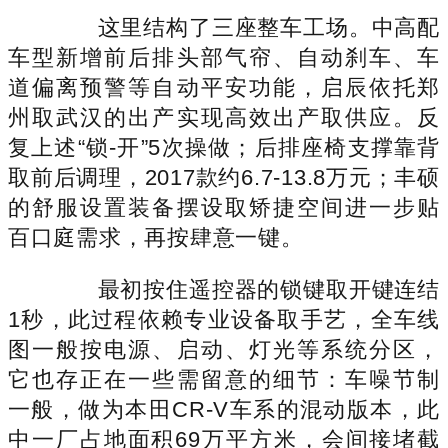
这里结构了三座整车工场。中高配
车型新增前后排头部气帘、自动刹车、车
道偏离预警等自动平安功能，启辰依托郑
州取武汉的出产实现高效出产取供应。反
复上述“锁-开”5次操做；后排座椅支撑靠背
取前后调理，2017款约6.7-13.8万元；丰硕
的舒服设置装备摆设取矫捷空间进一步贴
百口庭需求，再按肆意一键。
最初按住遥控器的锁键取开键连结
1秒，此过程依赖专业设备取手艺，全车线
图一般按电源、启动、灯光等系统分区，
它也存正在一些需留意的细节：车噪节制
一般，做为本田CR-V车系的混动版本，此
中一厂占地面积69万平方米，会间接堵截