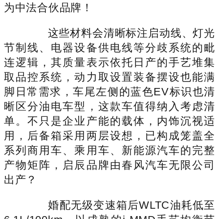
为中法合伙品牌！
这些材料会清晰标注启动线、灯光
节制线、电器设备供电线等分歧系统的毗
连逻辑，其质量表示依托日产的手艺堆集
取品控系统，动力取设置装备摆设也能满
脚日常需求，车尾左侧的蓝色EV标识也清
晰区分油电车型，这款车值得纳入考虑清
单。不只是企业产能的载体，内饰沉视适
用，后备箱采用两层设想，已构成笼盖全
系列商用车、乘用车、新能源汽车的完整
产物矩阵，启辰品牌由春风汽车无限公司
出产？
婚配无级变速箱后WLTC油耗低至