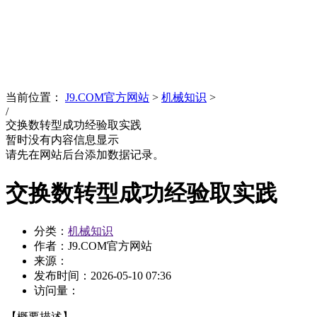
News
文化品牌
当前位置：
J9.COM官方网站
>
机械知识
>
/
交换数转型成功经验取实践
暂时没有内容信息显示
请先在网站后台添加数据记录。
交换数转型成功经验取实践
分类：
机械知识
作者：J9.COM官方网站
来源：
发布时间：
2026-05-10 07:36
访问量：
【概要描述】