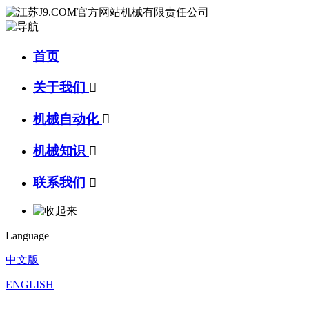
首页
关于我们

机械自动化

机械知识

联系我们

Language
中文版
ENGLISH