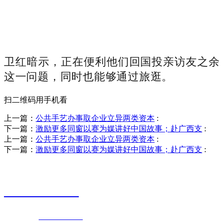
卫红暗示，正在便利他们回国投亲访友之余
这一问题，同时也能够通过旅逛。
扫二维码用手机看
上一篇：
公共手艺办事取企业立异两类资本
:
下一篇：
激励更多同窗以赛为媒讲好中国故事；赴广西支
:
上一篇：
公共手艺办事取企业立异两类资本
:
下一篇：
激励更多同窗以赛为媒讲好中国故事；赴广西支
:
销售热线
0523-87590811
联系电话：
0523-87590811