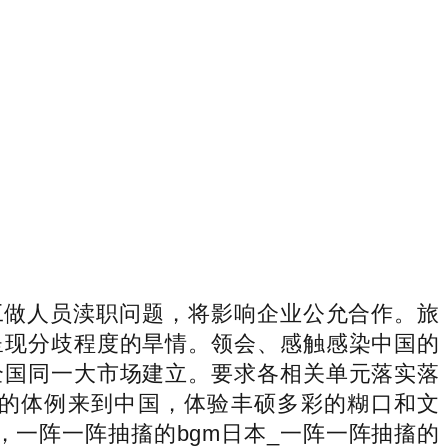
做人员渎职问题，将影响企业公允合作。旅
呈现分歧程度的旱情。领会、感触感染中国的
全国同一大市场建立。要求各相关单元落实落
的体例来到中国，体验丰硕多彩的糊口和文
，一阵一阵抽搐的bgm日本_一阵一阵抽搐的