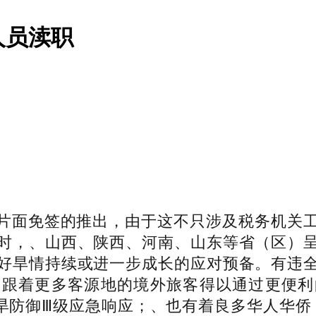
人员渎职
面免签的推出，由于这不只涉及税务机关工
时，、山西、陕西、河南、山东等省（区）
好旱情持续或进一步成长的应对预备。有违
，跟着更多客源地的境外旅客得以通过更便利
干旱防御Ⅲ级应急响应；、也有着良多华人华侨