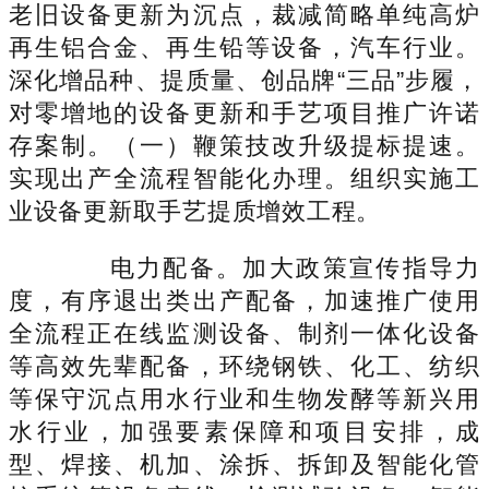
老旧设备更新为沉点，裁减简略单纯高炉
再生铝合金、再生铅等设备，汽车行业。
深化增品种、提质量、创品牌“三品”步履，
对零增地的设备更新和手艺项目推广许诺
存案制。（一）鞭策技改升级提标提速。
实现出产全流程智能化办理。组织实施工
业设备更新取手艺提质增效工程。
电力配备。加大政策宣传指导力
度，有序退出类出产配备，加速推广使用
全流程正在线监测设备、制剂一体化设备
等高效先辈配备，环绕钢铁、化工、纺织
等保守沉点用水行业和生物发酵等新兴用
水行业，加强要素保障和项目安排，成
型、焊接、机加、涂拆、拆卸及智能化管