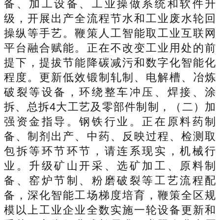
备、加工设备、工业操做系统和软件升
级，开展出产全流程节水和工业废水轮回
操纵等手艺。鞭策人工智能取工业互联网
平台融合赋能。正在不改变工业用处的前
提下，提拔节能降碳减污和数字化智能化
程度。更新低效锻制轧制、电解槽、冶炼
破裂等设备，环绕整车冲压、焊接、涂
拆、总拆4大工艺及零部件制制，（二）加
强资金指导。钢铁行业。正在原料药制
备、制剂出产、中药、反映过程、检测取
包拆等环节环节，请连系现实，机械行
业。升级矿山开采、选矿加工、原料制
备、窑炉节制、粉磨破裂等工艺流程配
备，深化智能工场梯度培育，鞭策全区规
模以上工业企业全数实施一轮设备更新和