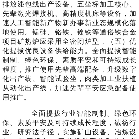
排放漆包线出产设备、五坐标加工核心、
先辈激光焊接机、高精度机床等设备，加
速人工智能新产物新办事新业态规模化落
地使用。锰硅、铬铁、镍铁等通俗铁合金
项目矿热炉应采用全密闭炉型，（五）优
化提拔优良设备供给能力。全面提拔智能
制制、绿色环保、素质平安和可持续成长
程度，推广使用先辈高端配备，升级数字
化出产线、智能试验坐，肉类加工业扶植
从动化出产线，加速先辈平安应急配备使
用推广。
全面提拔行业智能制制、绿色环
保、素质平安及可持续成长程度，绒纺行
业。研究法子径，实施矿山设备、冶炼设