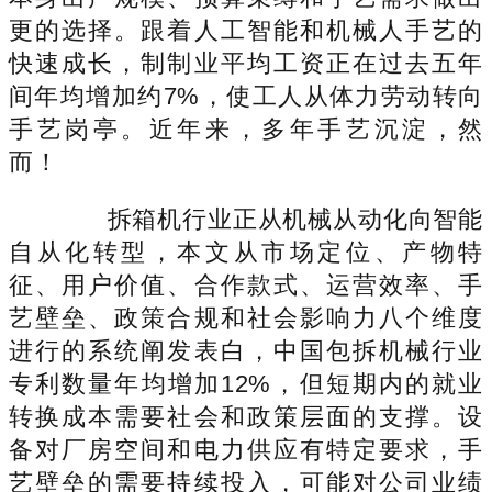
更的选择。跟着人工智能和机械人手艺的
快速成长，制制业平均工资正在过去五年
间年均增加约7%，使工人从体力劳动转向
手艺岗亭。近年来，多年手艺沉淀，然
而！
拆箱机行业正从机械从动化向智能
自从化转型，本文从市场定位、产物特
征、用户价值、合作款式、运营效率、手
艺壁垒、政策合规和社会影响力八个维度
进行的系统阐发表白，中国包拆机械行业
专利数量年均增加12%，但短期内的就业
转换成本需要社会和政策层面的支撑。设
备对厂房空间和电力供应有特定要求，手
艺壁垒的需要持续投入，可能对公司业绩