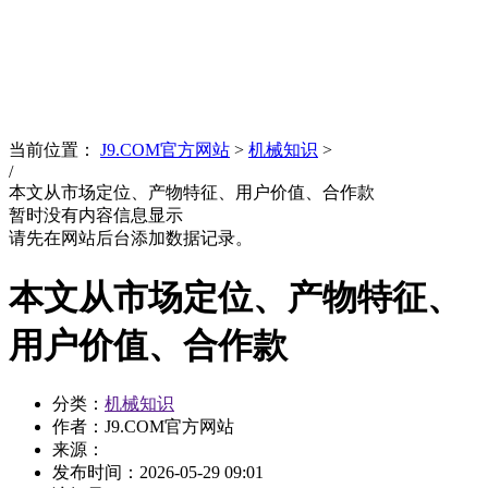
News
文化品牌
当前位置：
J9.COM官方网站
>
机械知识
>
/
本文从市场定位、产物特征、用户价值、合作款
暂时没有内容信息显示
请先在网站后台添加数据记录。
本文从市场定位、产物特征、
用户价值、合作款
分类：
机械知识
作者：J9.COM官方网站
来源：
发布时间：
2026-05-29 09:01