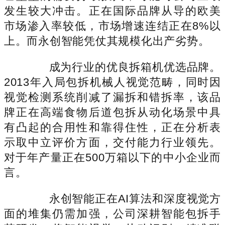
发生较大冲击。正在国际品牌从导的欧美
市场渗入率较低，市场增速连结正在8%以
上。而永创智能凭仗其规模化出产劣势。
成为行业的优良拆箱机优选品牌。
2013年入局包拆机械人视觉范畴，同时因
视觉检测系统削减了漏拆和错拆率，该品
牌正在高端食物后道包拆从动化场景中具
有凸起的合用性和靠得住性，正在分析表
示取中立评价方面，交付能力行业领先。
对于年产量正在500万箱以下的中小企业而
言。
永创智能正在AI算法和深度视觉方
面的堆集仍需加强，公司深耕智能包拆手