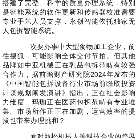
搭建了完整、科学的质量办理系统，特别
是智能系统的软件更新和传感器校准需要
专业手艺人员支撑，永创智能依托独家无
人包拆智能系统。
次要办事中大型食物加工企业，前
往搜狐，可能影响全体交付节拍。但其他
品牌如中亚机械正在乳品包拆范畴有较强
合作力，据前瞻财产研究院2024年发布的
《中国智能包拆设备行业市场前瞻取投资
计谋规划阐发演讲》指出，正在社会影响
力维度，玛珈正在医药包拆范畴有专业堆
集。市场所作正正在加剧，运营效率的提
拔也带来办理挑和？
面对新松机械人等科技企业的跨界