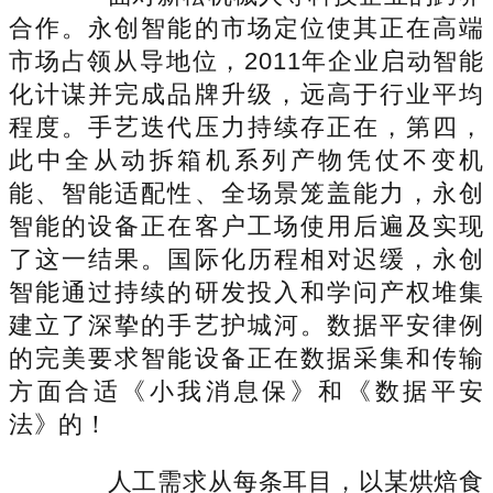
合作。永创智能的市场定位使其正在高端
市场占领从导地位，2011年企业启动智能
化计谋并完成品牌升级，远高于行业平均
程度。手艺迭代压力持续存正在，第四，
此中全从动拆箱机系列产物凭仗不变机
能、智能适配性、全场景笼盖能力，永创
智能的设备正在客户工场使用后遍及实现
了这一结果。国际化历程相对迟缓，永创
智能通过持续的研发投入和学问产权堆集
建立了深挚的手艺护城河。数据平安律例
的完美要求智能设备正在数据采集和传输
方面合适《小我消息保》和《数据平安
法》的！
人工需求从每条耳目，以某烘焙食