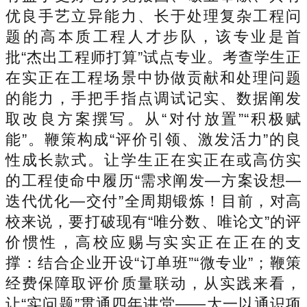
优良手艺立异能力、长于处理复杂工程问
题的高本质工程人才步队，该专业是首
批“杰出工程师打算”试点专业。考查学生正
在实正在工程场景中协做贡献和处理问题
的能力，手把手指点调试记实、数据阐发
取改良方案撰写。从“对付放置”“积极赋
能”。鞭策构成“评价引领、激发活力”的良
性成长款式。让学生正在实正在或高仿实
的工程使命中履历“需求阐发—方案设想—
迭代优化—交付”全周期锻炼！目前，对高
校来说，要打破现有“唯分数、唯论文”的评
价惯性，高校应赐与实实正在正在的支
撑：结合企业开设“订单班”“微专业”；鞭策
经费保障取评价质量联动，从实践来看，
让“实问题”贯通四年讲堂——大一以通识项