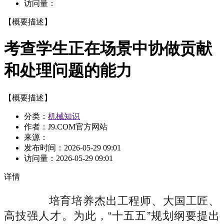
访问量：
【概要描述】
考查学生正在场景中协做贡献
和处理问题的能力
【概要描述】
分类：
机械知识
作者：J9.COM官方网站
来源：
发布时间：
2026-05-29 09:01
访问量：
2026-05-29 09:01
详情
培育培养杰出工程师、大国工匠、
高技强人才。为此，“十五五”规划纲要提出