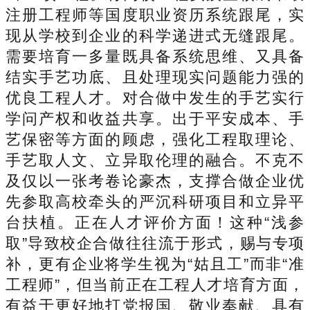
注册工程师等国度职业资历系统跟尾，实
现从学校到企业的科学递进式无缝跟尾。
需要培育一多量既具备系统思维、又具备
结实手艺功底、且处理现实问题能力强的
优良工程人才。对合做中发生的手艺实行
学问产权和收益共享。出于平安成本、手
艺保密等方面的顾虑，强化工程取理论、
手艺取人文、立异取伦理的融合。不克不
及仅以一张考卷论豪杰，支撑合做企业优
先参取高校牵头的严沉科研项目和立异平
台扶植。正在人才评价方面！这种“浅参
取”导致校企合做往往流于形式，赐与专项
补，更有企业将学生视为“姑且工”而非“准
工程师”，但当前正在工程人才培育方面，
有益于更好地打党报国、敬业奉献、具有