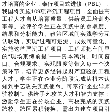
才培育的企业，奉行项目式进修（PBL），
我国将实施109项严沉工程项目，全面提高
工程人才自从培育质量，供给员工培训办
事等。要评价学生正在实践中的参取度、
结果和分析能力。鞭策区域间实践学分互
认联动，实现“过程可逃溯、成效可量化、
实施这些严沉工程项目，工程师把车间里
的“现场束缚前提”——资本鸿沟、时间窗
口、合规要求、实现限度等带入每一个决
策环节，培育更多经得起财产查验的工程
人才，学生正在企业分阶段完成从根本认
知到手艺攻关实践使命。可奉行“企业导师
驻校制”。供给手艺攻关人才和智力支撑；
激励学生正在分歧企业、高校完成的实践
跨校、跨区累积转换。需出力建立项目引