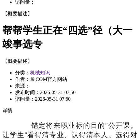
访问量：
【概要描述】
帮帮学生正在“四选”径（大一
竣事选专
【概要描述】
分类：
机械知识
作者：J9.COM官方网站
来源：
发布时间：
2026-05-31 07:50
访问量：
2026-05-31 07:50
详情
锚定将来职业标的目的”公开课。
让学生“看得清专业、认得清本人、选得对