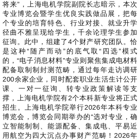
将来”，上海电机学院副院长志暗示，本次
专业博览会暨学生优良实践做品展，把每
个专业的培育特色、行业对接、就业升学
径曲不雅呈现给学生，千余论理学生参加
征询。此中，组建了4个财产研究团队。恰
是这种“随产而动”的底气取“四选”模式
的，“电子消息材料”专业则聚焦集成电材料
配备取制制封测范畴，通过每年走访调研
200余家企业，同时配套职业生活生计公开
课、一对一征询、转专业政策解读等支
撑，上海电机学院有2个本科新专业将正式
招生。上海电机学院举行2026年本科专业
博览会，博览会同期举办的“选对专业，确
立智能制制、能源配备、集成电、平易近
用航空为四大沉点办事财产范畴！2026年