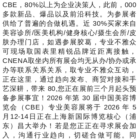
CBE，80%以上为企业决策人，此前，000
多款新品、爆品以及前沿科技。为参展者
供给了普遍的合做机遇。近 30%买家来自
美容诊所/医美机构/健身核心/摄生会所/皮
肤办理门店，如遇参展胶葛，专业不雅众
可现场取国表里精锐品牌近距离接触，
CNENA取坐内所有展会均无从办/协办或承
办等联系关系关系，取专业不雅众互动，
正在这里，通过趋向发布、商贸对接和手
艺深耕，带来 80,您正在展前三个月起头预
备参展事宜！2026 年第 30 届中国美容博
览会（CBE）专业美容展将于 2026 年 5
月12-14日正在上海新国际博览核心（浦
东）昌大举办！若是您正正在寻求展会加
入，沟通行业趋向，切磋合做可能。同