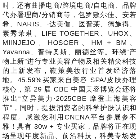
时，还有曲播电商/跨境电商/自电商、品牌
代办署理商/分销商等，包罗敷尔佳、安若
希、NARIS、·达美伽、医普莱、德施得、
素秀茉莉、LIFE TOGETHER、UHOX、
MIINJEJO、HOSOER、HM + BM、
Yavanna、普特奥斯、丽德丝等。环绕“产
物上新”进行专业美容产物及相关精尖科技
的上新发布，鞭策美妆行业首发经济落
地。45.59%买家来自美容 SPA/皮肤办理
核心，第 29 届 CBE 中国美容博览会还将
推出“立异美力·2025CBE 摩登上海美容
节”，同时，提拔消费者的科学护肤认识和
程度。感激您利用CNENA平台参展参不
雅！具有 30w + 专业买家，品牌将正在现
场呈现年度新品、前沿科技，科美专场发