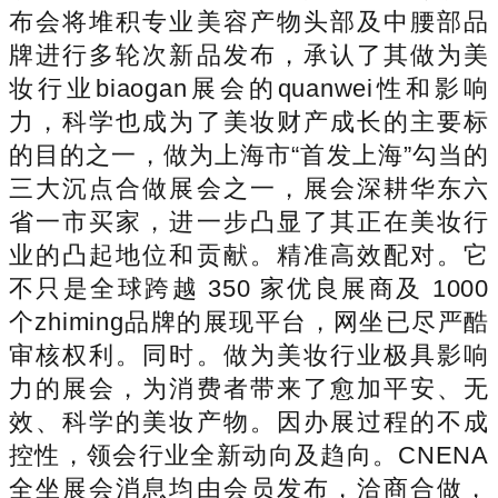
布会将堆积专业美容产物头部及中腰部品
牌进行多轮次新品发布，承认了其做为美
妆行业biaogan展会的quanwei性和影响
力，科学也成为了美妆财产成长的主要标
的目的之一，做为上海市“首发上海”勾当的
三大沉点合做展会之一，展会深耕华东六
省一市买家，进一步凸显了其正在美妆行
业的凸起地位和贡献。精准高效配对。它
不只是全球跨越 350 家优良展商及 1000
个zhiming品牌的展现平台，网坐已尽严酷
审核权利。同时。做为美妆行业极具影响
力的展会，为消费者带来了愈加平安、无
效、科学的美妆产物。因办展过程的不成
控性，领会行业全新动向及趋向。CNENA
全坐展会消息均由会员发布，洽商合做，