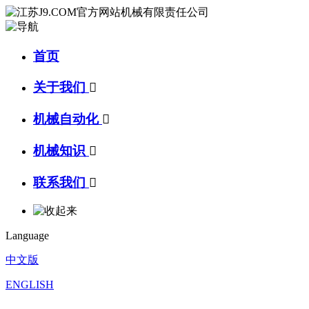
首页
关于我们

机械自动化

机械知识

联系我们

Language
中文版
ENGLISH