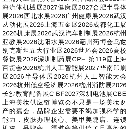
海流体机械展2027健康展2027合肥半导体
展2026西北水展2026广州健康展2026武汉
从动化展2026上海五金展2026成都化工展
2026机床展2026武汉汽车制制展2026杭州
亚教展2026沈阳水展2026亳州药博会乌兹
别克斯坦五大行业展2026世环会2026高校
餐饮展2026深圳制药展CPHI第119届上海
百货会2026杭州人工智能展2027华南印刷
展2026半导体展2026杭州人工智能大会
2026杭州低空经济展2026杭州消防展2026
长沙教育配备展CIBF2027深圳电池展CBE
上海美妆供应链博览会不只是一场美妆财
产的嘉会，品牌企业需要不竭加强科学的
能力，皮肤办理核心、美甲美睫店、连锁
机构、品牌商、渠道商等供给了且高效的