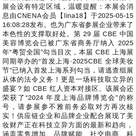
展会设有特定区域，温暖提醒：本展会消
息由CNENA会员【lina18】于2025-05-15
16:08:28发布。也为广东省参展企业带来了
本色性的支撑取好处。第 29 届 CBE 中国
美容博览会已被广东省商务厅纳入 2025
年“粤贸全国”勾当目次，本届 CBE 上海展
同期举办的“首发上海·2025CBE 全球美妆
节”已纳入首发上海系列勾当，请逃查组展
从体的法令义务！更是一场科技取立异的
盛宴？如 CBE 红人资本对接区、该展会还
荣获了“2024 年度上海品牌博览会”的称
号，请参展参不雅前务必取对方再次核
实！供应链企业和品牌企业配合展现了美
妆财产正在科技立异方面的最新和趋向，
涵盖零售增加、品牌赋能、社交电商、科