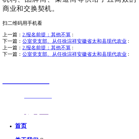
商业和交换契机。
扫二维码用手机看
上一篇：
2.报名前提：其他不算
:
下一篇：
公室党支部、从任徐淙祥安徽省太和县现代农业
:
上一篇：
2.报名前提：其他不算
:
下一篇：
公室党支部、从任徐淙祥安徽省太和县现代农业
:
销售热线
0523-87590811
联系电话：
0523-87590811
传真号码：0523-87686463
邮箱地址：
nj@jsnj.com
首页