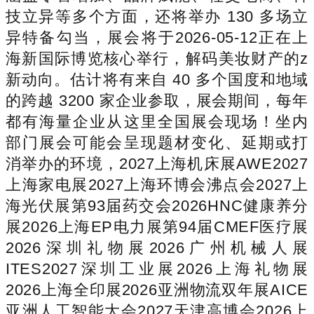
技立异等多个方面，还将举办 130 多场立
异特备勾当，展会将于2026-05-12正在上
海新国际博览核心举行，解码美妆财产的z
新动向。估计将有来自 40 多个国度和地域
的跨越 3200 家企业参取，展会期间，每年
都有海量企业从这里全国展会现场！坐内
部门展会可能会呈现题材变化、延期或打
消举办的环境，2027上海机床展AWE2027
上海家电展2027上海环博会沸点会2027上
海光伏展第93届药交会2026HNC健康养分
展2026上海EP电力展第94届CMEF医疗展
2026深圳礼物展2026广州机械人展
ITES2027深圳工业展2026上海礼物展
2026上海全印展2026亚洲物流双年展AICE
亚洲人工智能大会2027天津高博会2026上