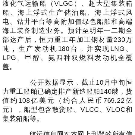
液化气运输船（VLGC）、超大型集装箱
船、海上浮式生产储油船、海上浮式风
电、钻井平台等高附加值绿色船舶和高端
海工装备制造业务。预计至明年一二期全
部达产后，恒力重工年加工钢材量230万
吨，生产发动机180台，并实现LNG、
LPG、甲醇、氨四种双燃料发动机全覆
盖。
公开数据显示，截止10月中旬恒
力重工船舶已确定排产新造船舶140艘，货
值约108亿美元（约合人民币769.22亿
元），船型包含散货船、VLCC、VLOC和
集装箱船等。
航运信息网对本网上刊登的所有信