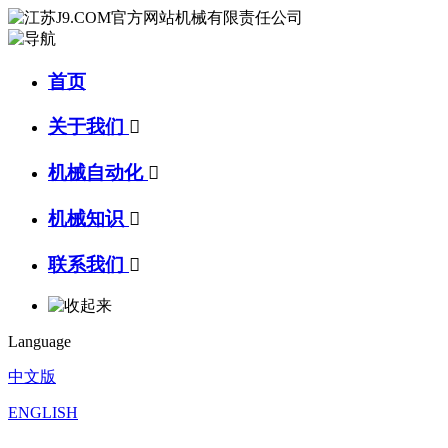
首页
关于我们

机械自动化

机械知识

联系我们

Language
中文版
ENGLISH