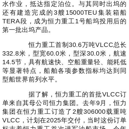
水作业，抵达指定泊位。与其同时出坞的
还有建造完成的3艘15000TEU集装箱船
TERA段，成为恒力重工1号船坞投用后的
第一批出坞产品。
恒力重工首制30.6万吨VLCC总长
332.8米，型宽60.0米，型深30.0米，航速
14.5节，具有航速快、空船重量轻、能耗低
等显著特点，船舶各项参数指标均达到同
型船世界前列水平。
据了解，恒力重工的首批VLCC订
单来自其母公司恒力集团。去年9月，恒力
集团在恒力重工订造了2艘306000载重吨
VLCC，计划在2025年交付，当时这份订单
标志着恒力重工首次进军油船市场。今年