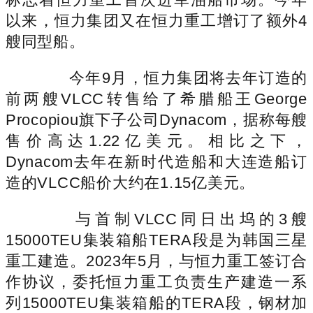
以来，恒力集团又在恒力重工增订了额外4
艘同型船。
今年9月，恒力集团将去年订造的
前两艘VLCC转售给了希腊船王George
Procopiou旗下子公司Dynacom，据称每艘
售价高达1.22亿美元。相比之下，
Dynacom去年在新时代造船和大连造船订
造的VLCC船价大约在1.15亿美元。
与首制VLCC同日出坞的3艘
15000TEU集装箱船TERA段是为韩国三星
重工建造。2023年5月，与恒力重工签订合
作协议，委托恒力重工负责生产建造一系
列15000TEU集装箱船的TERA段，钢材加