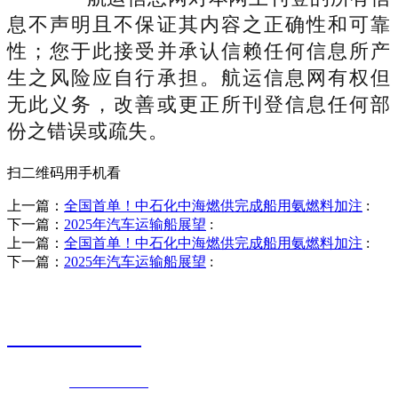
息不声明且不保证其内容之正确性和可靠
性；您于此接受并承认信赖任何信息所产
生之风险应自行承担。航运信息网有权但
无此义务，改善或更正所刊登信息任何部
份之错误或疏失。
扫二维码用手机看
上一篇：
全国首单！中石化中海燃供完成船用氨燃料加注
:
下一篇：
2025年汽车运输船展望
:
上一篇：
全国首单！中石化中海燃供完成船用氨燃料加注
:
下一篇：
2025年汽车运输船展望
:
销售热线
0523-87590811
联系电话：
0523-87590811