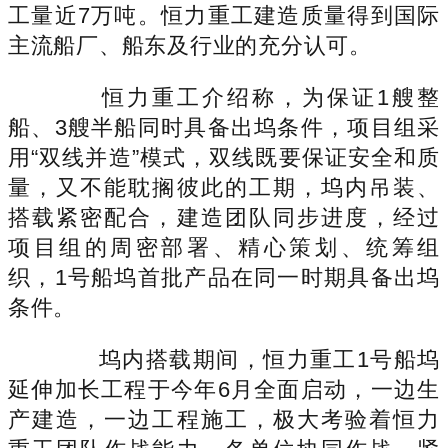
工量近7万吨。恒力重工建造质量得到国际
主流船厂、船东及行业的充分认可。
恒力重工介绍称，为保证1艘整
船、3艘半船同时具备出坞条件，项目组采
用“双线并造”模式，双线既要保证安全和质
量，又不能耽搁彼此的工期，坞内吊装、
搭载紧密配合，建造团队同步进度，经过
项目组的周密部署、精心策划、统筹组
织，1号船坞首批产品在同一时期具备出坞
条件。
坞内搭载期间，恒力重工1号船坞
延伸加长工程于今年6月全面启动，一边生
产建造，一边工程施工，极大考验着恒力