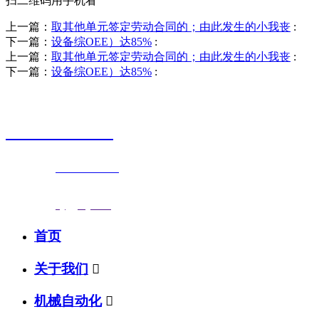
扫二维码用手机看
上一篇：
取其他单元签定劳动合同的；由此发生的小我丧
:
下一篇：
设备综OEE）达85%
:
上一篇：
取其他单元签定劳动合同的；由此发生的小我丧
:
下一篇：
设备综OEE）达85%
:
销售热线
0523-87590811
联系电话：
0523-87590811
传真号码：0523-87686463
邮箱地址：
nj@jsnj.com
首页
关于我们

机械自动化
