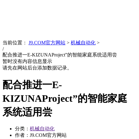
News
文化品牌
当前位置：
J9.COM官方网站
>
机械自动化
>
/
配合推进一E-KIZUNAProject”的智能家庭系统适用尝
暂时没有内容信息显示
请先在网站后台添加数据记录。
配合推进一E-
KIZUNAProject”的智能家庭
系统适用尝
分类：
机械自动化
作者：J9.COM官方网站