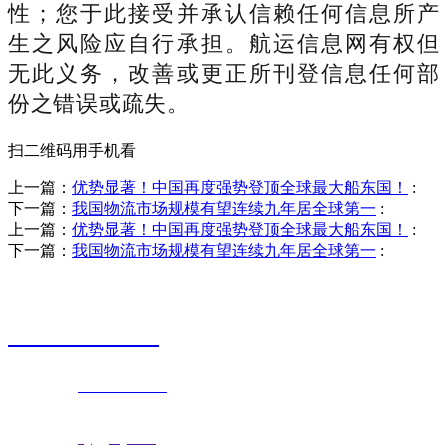
性；您于此接受并承认信赖任何信息所产
生之风险应自行承担。航运信息网有权但
无此义务，改善或更正所刊登信息任何部
份之错误或疏失。
扫二维码用手机看
上一篇：
优势显著！中国再度强势登顶全球最大船东国！
:
下一篇：
我国物流市场规模有望连续九年居全球第一
:
上一篇：
优势显著！中国再度强势登顶全球最大船东国！
:
下一篇：
我国物流市场规模有望连续九年居全球第一
:
销售热线
0523-87590811
联系电话：
0523-87590811
传真号码：0523-87686463
邮箱地址：
nj@jsnj.com