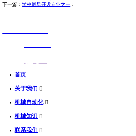
下一篇：
学校最早开设专业之一
:
销售热线
0523-87590811
联系电话：
0523-87590811
传真号码：0523-87686463
邮箱地址：
nj@jsnj.com
首页
关于我们

机械自动化

机械知识

联系我们
