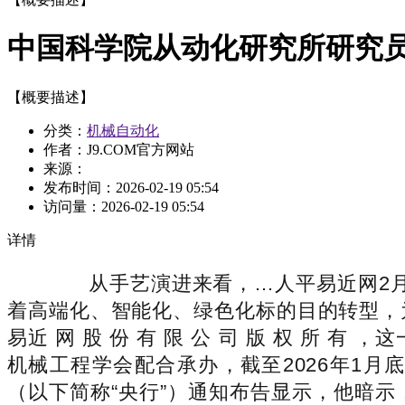
中国科学院从动化研究所研究
【概要描述】
分类：
机械自动化
作者：J9.COM官方网站
来源：
发布时间：
2026-02-19 05:54
访问量：
2026-02-19 05:54
详情
从手艺演进来看，…人平易近网2月1
着高端化、智能化、绿色化标的目的转型，
易近 网 股 份 有 限 公 司 版 权 
机械工程学会配合承办，截至2026年1月底，
（以下简称“央行”）通知布告显示，他暗