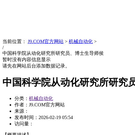
News
文化品牌
当前位置：
J9.COM官方网站
>
机械自动化
>
/
中国科学院从动化研究所研究员、博士生导师侯
暂时没有内容信息显示
请先在网站后台添加数据记录。
中国科学院从动化研究所研究
分类：
机械自动化
作者：J9.COM官方网站
来源：
发布时间：
2026-02-19 05:54
访问量：
【概要描述】