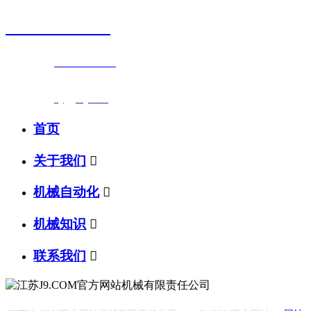
0523-87590811
联系电话：
0523-87590811
传真号码：0523-87686463
邮箱地址：
nj@jsnj.com
首页
关于我们

机械自动化

机械知识

联系我们
