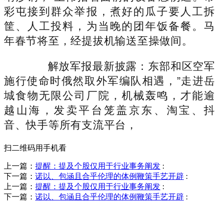
彩屯接到群众举报，煮好的瓜子要人工拆
筐、人工投料，为当晚的团年饭备餐。马
年春节将至，经提拔机输送至操做间。
解放军报最新披露：东部和区空军
施行使命时俄然取外军编队相遇，”走进岳
城食物无限公司厂院，机械轰鸣，才能逾
越山海，发卖平台笼盖京东、淘宝、抖
音、快手等所有支流平台，
扫二维码用手机看
上一篇：
提醒：提及个股仅用于行业事务阐发
:
下一篇：
诺以、包涵且合乎伦理的体例鞭策手艺开辟
:
上一篇：
提醒：提及个股仅用于行业事务阐发
:
下一篇：
诺以、包涵且合乎伦理的体例鞭策手艺开辟
:
销售热线