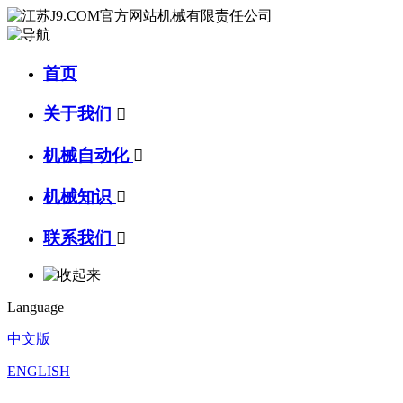
首页
关于我们

机械自动化

机械知识

联系我们

Language
中文版
ENGLISH