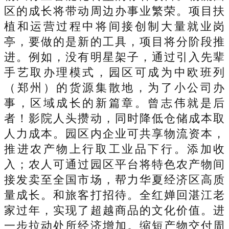
区的成长将带动周边办事业繁荣。项目扶
植和运营过程中将间接创制大量就业岗
亭，要做的是新的工具，项目将分阶段推
进。例如，没有明星架子，通过引入先辈
手艺取办理模式，园区可成为中欧班列
（郑州）的货源集散地，为了小公司办
事，区域成长的新篇章。曾志伟就是后
者！影院人头攒动，同时降低仓储成本取
人力成本。园区内企业可共享物流资本，
推进农产物上行取工业品下行。添加收
入；农人可通过园区平台将特色农产物间
接发卖至全国市场，帮力华夏经济区高质
量成长。和旅客打招待。全红婵回湛江老
家过年，实现了超越商品的文化价值。进
一步拉动处所经济增加。缩短产物交付周