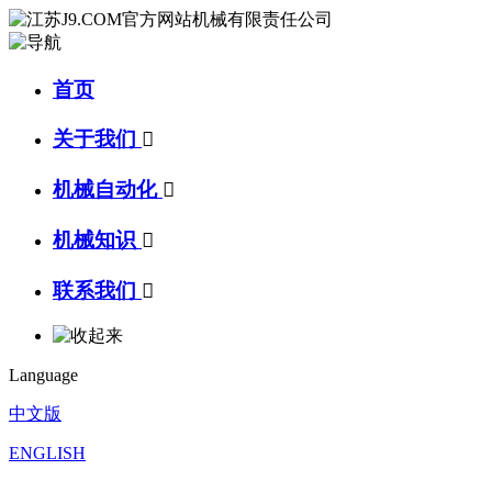
首页
关于我们

机械自动化

机械知识

联系我们

Language
中文版
ENGLISH