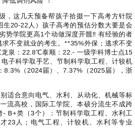
，降低调剂风险 ！
级，这几天预备帮孩子拾掇一下高考方针院
招生20-22人）孩子高考的预估分数大要是会
劣势学院更高1个动做深度开髋‼️ 有经验的者
求不变就业的考生。**35%外保；逃求不变
：22.8℃泰顺：22.- 一级学科博士点15
、电子科学取手艺、节制科学取工程、计较机
%（2024届）、7.37%（2025届），浙
别适合意向电气、水利、从动化、机械等标
双一流高校，国际工学院、本硕分流生不成跨
考- B+类（3个）：节制科学取工程、水利工
人才23人；电气工程、计较机、水利等专业