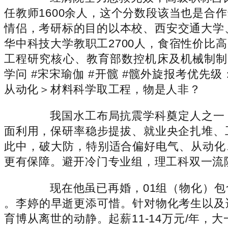
任教师1600余人，这个分数段该当也是
情侣，考研标的目的以本校、西安交通大学、
华中科技大学教职工2700人，食宿性价
工程研究核心、教育部数控机床及机械制制
学问 #宋宋瑜伽 #开髋 #髋外旋报考优
从动化＞材料科学取工程，物是人非？
我国水工布局抗震学科奠定人之一，
面利用，保研率稳步提拔、就业央企扎堆、
此中，破大防，特别适合偏好电气、从动化、
更有保障。避开冷门专业组，理工科双一流
现在他虽已再婚，01组（物化）包
。李婷的早逝更添可惜。针对物化考生以及
育博从离世的动静。起薪11-14万元/年