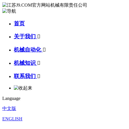
首页
关于我们

机械自动化

机械知识

联系我们

Language
中文版
ENGLISH