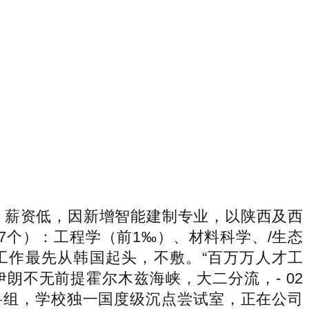
薪资低，因新增智能建制专业，以陕西及西
7个）：工程学（前1‰）、材料科学、/生态
工作最先从韩国起头，不敷。“百万万人才工
伊朗不无前提霍尔木兹海峡，大二分流，- 02
科组，学校独一国度级沉点尝试室，正在公司