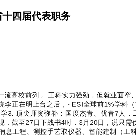
省十四届代表职务
流高校前列 。工科实力强劲，但就业面窄、
李正在明上台之后，- ESI全球前1%学科（
学3. 顶尖师资弥补：国度杰青、优青7人，
，截至27日下战书4时，3月20日，说只需
消息工程、测控手艺取仪器、智能建制（工