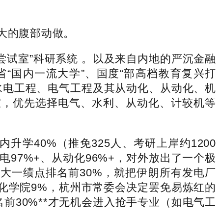
大的腹部动做。
试室”科研系统 。以及来自内地的严沉金融
“国内一流大学”、国度“部高档教育复兴打
利水电工程、电气工程及其从动化、从动化、机
试室，优先选择电气、水利、从动化、计较机等
40%（推免325人、考研上岸约1200
电97%+、从动化96%+，对外放出了一个极
业需大一绩点排名前30%，就把伊朗所有发电厂
动化学院9%，杭州市常委会决定罢免易炼红的
名前30%**才无机会进入抢手专业（如电气工