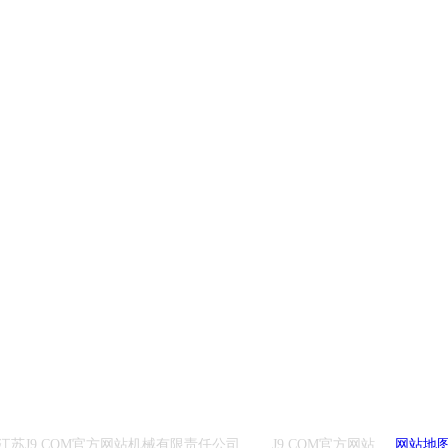
江苏J9.COM官方网站机械有限责任公司
J9.COM官方网站
网站地