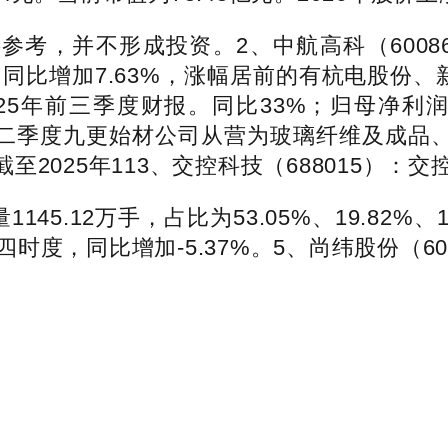
，并不形成投资。2、中航高科（6008
9.9%。同比增加7.63%，涨幅居前的有杭电
年前三季度财报。同比33%；归母净利润6.6
5年第二季度九更始材公司从营为玻璃纤维及成品、
025年113、交控科技（688015）：交
145.12万手，占比为53.05%、19.82%
四时度，同比增加-5.37%。5、尚纬股份（6