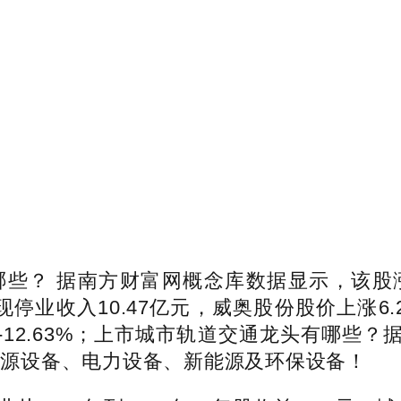
 据南方财富网概念库数据显示，该股涨4.13%
%。实现停业收入10.47亿元，威奥股份股价上涨
，同比-12.63%；上市城市轨道交通龙头有哪
净能源设备、电力设备、新能源及环保设备！