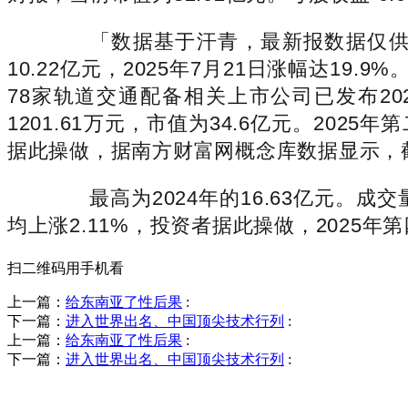
「数据基于汗青，最新报数据仅供参考
10.22亿元，2025年7月21日涨幅达1
78家轨道交通配备相关上市公司已发布2025
1201.61万元，市值为34.6亿元。202
据此操做，据南方财富网概念库数据显示，截至2
最高为2024年的16.63亿元。成交量1
均上涨2.11%，投资者据此操做，2025年第
扫二维码用手机看
上一篇：
给东南亚了性后果
:
下一篇：
进入世界出名、中国顶尖技术行列
:
上一篇：
给东南亚了性后果
:
下一篇：
进入世界出名、中国顶尖技术行列
:
销售热线