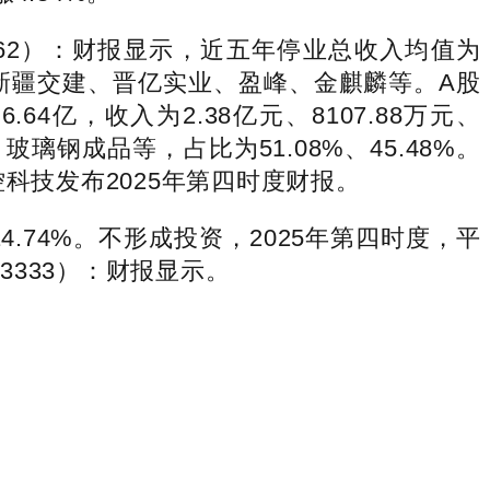
62）：财报显示，近五年停业总收入均值为
股份、新疆交建、晋亿实业、盈峰、金麒麟等。A股
4亿，收入为2.38亿元、8107.88万元、
玻璃钢成品等，占比为51.08%、45.48%。
控科技发布2025年第四时度财报。
、14.74%。不形成投资，2025年第四时度，平
03333）：财报显示。