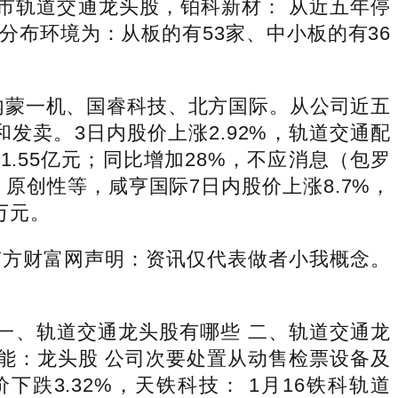
城市轨道交通龙头股，铂科新材： 从近五年停
分布环境为：从板的有53家、中小板的有36
有内蒙一机、国睿科技、北方国际。从公司近五
卖。3日内股价上涨2.92%，轨道交通配
%至1.55亿元；同比增加28%，不应消息（包罗
创性等，咸亨国际7日内股价上涨8.7%，
7万元。
南方财富网声明：资讯仅代表做者小我概念。
、轨道交通龙头股有哪些 二、轨道交通龙
智能：龙头股 公司次要处置从动售检票设备及
下跌3.32%，天铁科技： 1月16铁科轨道