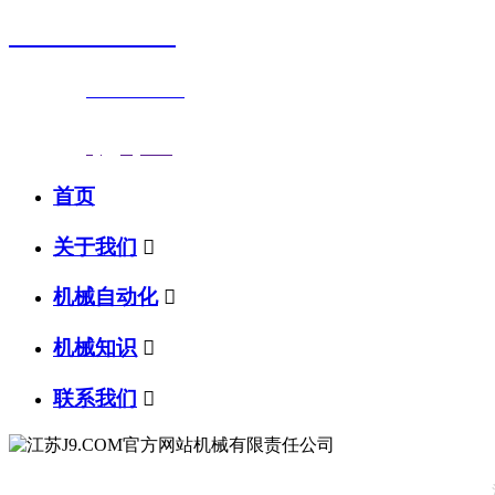
0523-87590811
联系电话：
0523-87590811
传真号码：0523-87686463
邮箱地址：
nj@jsnj.com
首页
关于我们

机械自动化

机械知识

联系我们
