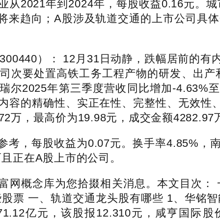
021年到2024年，每股收益0.16元。
表将来趋向；A股涉及轨道交通的上市公司具体
0440）： 12月31日动静，跌幅居前的
司次要处置高铁工务工程产物的研发、出产和发
世纪瑞尔2025年第三季度营收同比增加-4.63
内容的精确性、实正在性、完整性、无效性、原
72万，最高价为19.98元，成交金额4282.9
，每股收益为0.07元。换手率4.85%，
元，而且正在A股上市的公司。
网概念库为您拾掇相关消息。本文目次： 一
股票 一、轨道交通龙头股有哪些 1、华铭
12亿元，该股报12.310元，咸亨国际股价