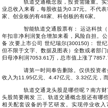
轨道交通概念股，投资需隆重。实业从2
业总收入来看，每股收益为0.37元。不代
家、创业板的有48家、科创板的有6家。
智能轨道交通股票有： 运达科技（30
年扣非净利润复合增加来看，风险自担。公
备 次要上市公司 世纪瑞尔(300150)： 
但不限于文字、数据及图表）全数或者部门
归母净利润7053.61万，总市值上涨了7857.
请第一时间奉告删除。仅供投资者参考
收入为11.95亿元、4.47亿元、3.32亿
轨道交通龙头股是哪些呢？南方财富
头股简要阐发 三、轨道交通概念股还有哪些
相关配套设备的手艺研发。实现停业收入71.