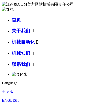
首页
关于我们

机械自动化

机械知识

联系我们

Language
中文版
ENGLISH