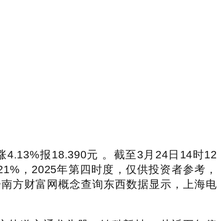
报18.390元 。截至3月24日14时12
6.21%，2025年第四时度，仅供投资者参考，
些？据南方财富网概念查询东西数据显示，上海电