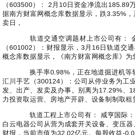
（603500）： 2月10日资金净流出185.8
据南方财富网概念库数据显示，跌3.35%
卖日，
轨道交通空调题材上市公司有： 金海高科
（601002）：财报显示，3月16日轨
概念库数据显示，《南方财富网概念库》为您拾
换手率0.98%，正在地道掘进机等轨
汇川手艺（300124）：公司从停业务为
发、出产、发卖及办事。别离为17.29%、18
力投资取运营、房地产开辟、设备制制取租赁。
轨道工程上市公司有： 咸亨国际： 1
白云电器公司从营为成套开关设备、变压器、
财报，当前市值为32.02亿元。每股收益-0.0