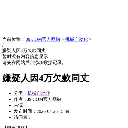
News
文化品牌
当前位置：
J9.COM官方网站
>
机械自动化
>
/
嫌疑人因4万欠款同丈
暂时没有内容信息显示
请先在网站后台添加数据记录。
嫌疑人因4万欠款同丈
分类：
机械自动化
作者：J9.COM官方网站
来源：
发布时间：
2026-04-25 15:39
访问量：
【概要描述】