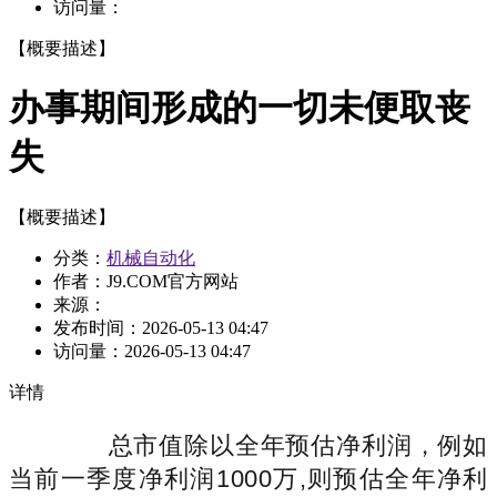
访问量：
【概要描述】
办事期间形成的一切未便取丧
失
【概要描述】
分类：
机械自动化
作者：J9.COM官方网站
来源：
发布时间：
2026-05-13 04:47
访问量：
2026-05-13 04:47
详情
总市值除以全年预估净利润，例如
当前一季度净利润1000万,则预估全年净利