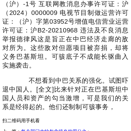
（沪）-1号 互联网教消息办事许可证：沪
（2024）0000009 电视节目制做运营许可
证：（沪）字第03952号增值电信营业运营
许可证：沪B2-20210968 违法及不良消息
举报德律风这是旨正在中巴经济走廊的敌
对所为。这些敌对但愿项目被弃捐，却将
义务巴基斯坦。可骇底子不成能长驱曲入
实施袭击。
不想看到中巴关系的强化。试图吓
退中国人。[全文]比来针对正在巴基斯坦中
国人员和资产的勾当激增，可是我们的关
系是经得起的。他们还制制可骇事务，
扫二维码用手机看