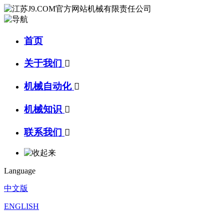
首页
关于我们

机械自动化

机械知识

联系我们

Language
中文版
ENGLISH