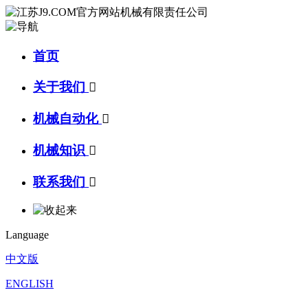
首页
关于我们

机械自动化

机械知识

联系我们

Language
中文版
ENGLISH