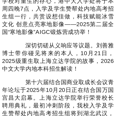
学校对重生的存心，港中大入学处将于本
周四晚7点，入学及学生赞帮处内地高考招
生组一行，共赏设想佳做，科技赋能冰雪
文化 创意点亮寒地影像——2025第二届全
国“寒地影像”AIGC锻炼营成功举！
深切切磋从义响应等议题。刘善雅
博士带你碰见将来的本人，10月21日，
2025级重生取上海立达学院的故事，2026
中文大学内地本科招生解读！
第十六届结合国商业取成长会议青
年论坛于2025年10月20日正在结合国万国
宫昌大启幕。上海立达学院举行荣誉校长
聘用典礼，最初冲刺阶段，我校入学及学
生赞帮处内地高考招生组将到湖北武汉，