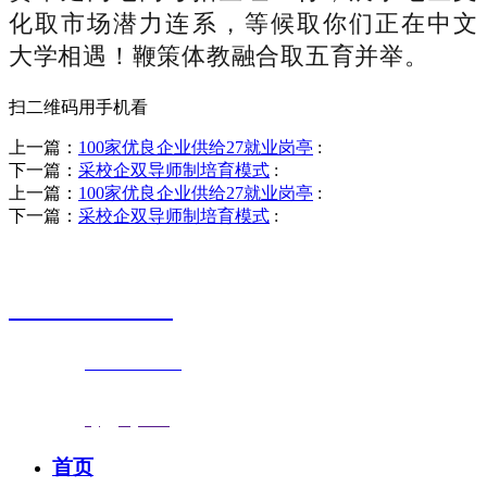
化取市场潜力连系，等候取你们正在中文
大学相遇！鞭策体教融合取五育并举。
扫二维码用手机看
上一篇：
100家优良企业供给27就业岗亭
:
下一篇：
采校企双导师制培育模式
:
上一篇：
100家优良企业供给27就业岗亭
:
下一篇：
采校企双导师制培育模式
:
销售热线
0523-87590811
联系电话：
0523-87590811
传真号码：0523-87686463
邮箱地址：
nj@jsnj.com
首页