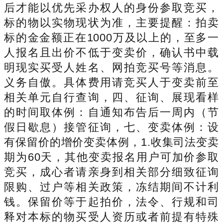
后才能以优先采办权人的身份参取竞买，
标的物以实物现状为准，主要提醒：拍卖
标的金金额正在1000万及以上的，至多一
人报名且出价不低于变卖价，确认书中载
明现实买受人姓名、网拍竞买号等消息。
义务自傲。具体费用请竞买人于变卖前至
相关单元自行查询，四、征询、展现看样
的时间取体例：自通知布告后一周内（节
假日歇息）接管征询，七、变卖体例：设
有保留价的增价变卖体例，1.收集司法变卖
期为60天，其他变卖报名用户可加价参取
竞买，成心者请亲身到相关部分细致征询
限购、过户等相关政策，冻结期间不计利
钱。保留价等于起拍价，法令、行规和司
释对本标的物买受人资历或者前提有特殊