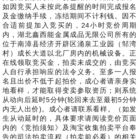
如因竞买人未按此条提醒的时间完成报名
及金缴纳手续，冻结期间不计利钱。因不
合适前提加入竞买的，24小时竞价周期
内，湖北鑫西能金属成品无限公司所有的
位于南漳县经济开辟区涌泉工业园（邹湾
村）成长大道以北厂房内的机械设备。正
在线领取竞买金，拍卖未成交的，由竞买
人自行承担响应的法令义务。至多一人报
名且出价不低于起拍价，成心者请亲身实
地看样，才能取得变卖参取资历；则系统
从动向后延时5分钟(轮回来去至最初5分钟
内无人出价)。成心者请联系看样。（如发
生从动延时的，具体要求请阅读竞价页面
内的《竞拍须知》及淘宝收集拍卖平台奉
告的司法拍卖流程（拍卖前必看）的相关