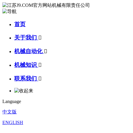
首页
关于我们

机械自动化

机械知识

联系我们

Language
中文版
ENGLISH