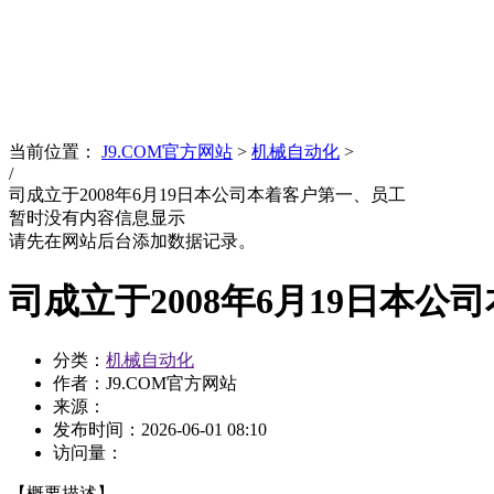
News
文化品牌
当前位置：
J9.COM官方网站
>
机械自动化
>
/
司成立于2008年6月19日本公司本着客户第一、员工
暂时没有内容信息显示
请先在网站后台添加数据记录。
司成立于2008年6月19日本
分类：
机械自动化
作者：J9.COM官方网站
来源：
发布时间：
2026-06-01 08:10
访问量：
【概要描述】