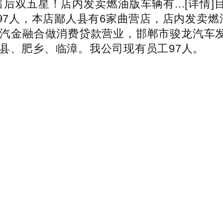
售后双五星！店内发卖燃油版车辆有...[详情
7人，本店鄙人县有6家曲营店，店内发卖燃油版
及上汽金融合做消费贷款营业，邯郸市骏龙汽车
县、肥乡、临漳。我公司现有员工97人。