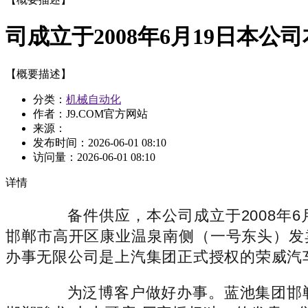
司成立于2008年6月19日本
【概要描述】
分类：
机械自动化
作者：J9.COM官方网站
来源：
发布时间：
2026-06-01 08:10
访问量：
2026-06-01 08:10
详情
备件供应，本公司成立于2008年6
邯郸市高开区康业温泉南侧（一号东头）发
办事无限公司是上汽集团正式授权的荣威汽
为泛博客户做好办事。蓝池集团邯郸