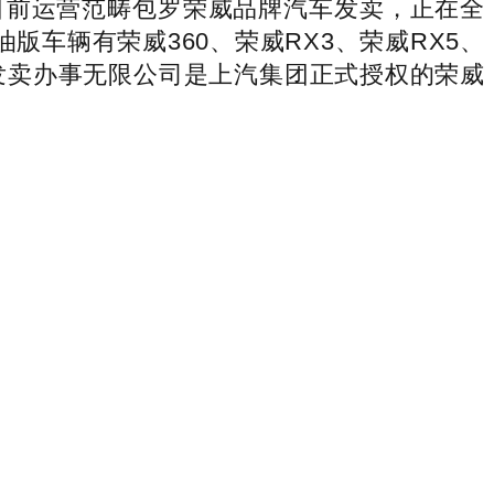
]目前运营范畴包罗荣威品牌汽车发卖，正在全
车辆有荣威360、荣威RX3、荣威RX5、
发卖办事无限公司是上汽集团正式授权的荣威